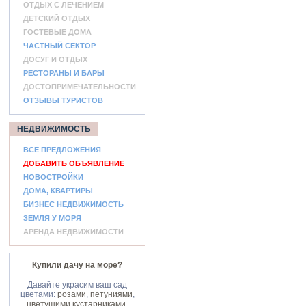
ОТДЫХ С ЛЕЧЕНИЕМ
ДЕТСКИЙ ОТДЫХ
ГОСТЕВЫЕ ДОМА
ЧАСТНЫЙ СЕКТОР
ДОСУГ И ОТДЫХ
РЕСТОРАНЫ И БАРЫ
ДОСТОПРИМЕЧАТЕЛЬНОСТИ
ОТЗЫВЫ ТУРИСТОВ
НЕДВИЖИМОСТЬ
ВСЕ ПРЕДЛОЖЕНИЯ
ДОБАВИТЬ ОБЪЯВЛЕНИЕ
НОВОСТРОЙКИ
ДОМА, КВАРТИРЫ
БИЗНЕС НЕДВИЖИМОСТЬ
ЗЕМЛЯ У МОРЯ
АРЕНДА НЕДВИЖИМОСТИ
Купили дачу на море?
Давайте украсим ваш сад
цветами:
розами
,
петуниями
,
цветущими кустарниками
.