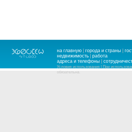
на главную
|
города и страны
|
го
недвижимость
|
работа
адреса и телефоны
|
сотрудничес
Условия использования | При использов
обязательна.