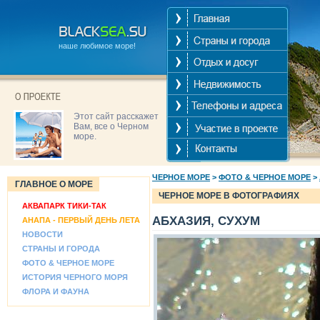
наше любимое море!
Этот сайт расскажет
Вам, все о Черном
море.
ЧЕРНОЕ МОРЕ
>
ФОТО & ЧЕРНОЕ МОРЕ
>
ГЛАВНОЕ О МОРЕ
ЧЕРНОЕ МОРЕ В ФОТОГРАФИЯХ
АКВАПАРК ТИКИ-ТАК
АБХАЗИЯ, СУХУМ
АНАПА - ПЕРВЫЙ ДЕНЬ ЛЕТА
НОВОСТИ
СТРАНЫ И ГОРОДА
ФОТО & ЧЕРНОЕ МОРЕ
ИСТОРИЯ ЧЕРНОГО МОРЯ
ФЛОРА И ФАУНА