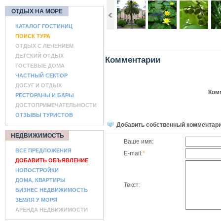
ОТДЫХ НА МОРЕ
КАТАЛОГ ГОСТИНИЦ
ПОИСК ТУРА
ОТДЫХ С ЛЕЧЕНИЕМ
ДЕТСКИЙ ОТДЫХ
Комментарии
ГОСТЕВЫЕ ДОМА
ЧАСТНЫЙ СЕКТОР
ДОСУГ И ОТДЫХ
Ком
РЕСТОРАНЫ И БАРЫ
ДОСТОПРИМЕЧАТЕЛЬНОСТИ
ОТЗЫВЫ ТУРИСТОВ
Добавить собственный комментар
НЕДВИЖИМОСТЬ
Ваше имя:
ВСЕ ПРЕДЛОЖЕНИЯ
E-mail:
*
ДОБАВИТЬ ОБЪЯВЛЕНИЕ
НОВОСТРОЙКИ
ДОМА, КВАРТИРЫ
Текст:
БИЗНЕС НЕДВИЖИМОСТЬ
ЗЕМЛЯ У МОРЯ
АРЕНДА НЕДВИЖИМОСТИ