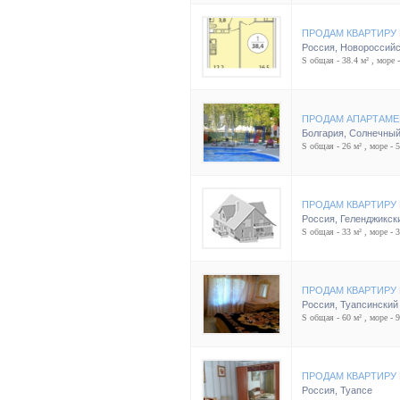
ПРОДАМ КВАРТИРУ
Россия
,
Новороссийс
S общая - 38.4 м² , море 
ПРОДАМ АПАРТАМЕ
Болгария
,
Солнечный
S общая - 26 м² , море - 
ПРОДАМ КВАРТИРУ
Россия
,
Геленджикск
S общая - 33 м² , море - 
ПРОДАМ КВАРТИРУ 
Россия
,
Туапсинский
S общая - 60 м² , море - 
ПРОДАМ КВАРТИРУ 
Россия
,
Туапсе