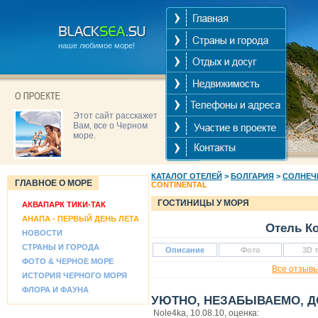
наше любимое море!
Этот сайт расскажет
Вам, все о Черном
море.
КАТАЛОГ ОТЕЛЕЙ
>
БОЛГАРИЯ
>
СОЛНЕЧ
ГЛАВНОЕ О МОРЕ
CONTINENTAL
ГОСТИНИЦЫ У МОРЯ
АКВАПАРК ТИКИ-ТАК
АНАПА - ПЕРВЫЙ ДЕНЬ ЛЕТА
Отель Ко
НОВОСТИ
СТРАНЫ И ГОРОДА
Описание
Фото
3D 
ФОТО & ЧЕРНОЕ МОРЕ
Все отзывы
ИСТОРИЯ ЧЕРНОГО МОРЯ
ФЛОРА И ФАУНА
УЮТНО, НЕЗАБЫВАЕМО, Д
Nole4ka, 10.08.10, оценка: