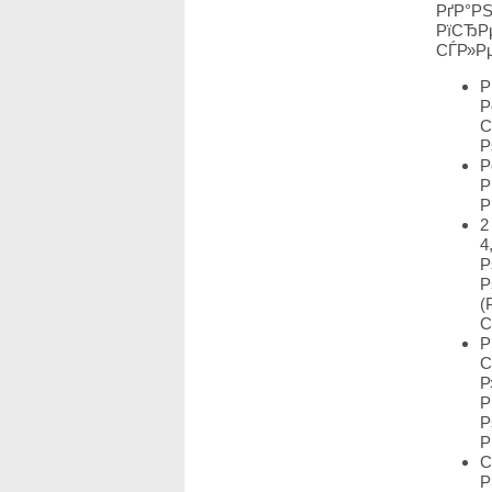
РґР°Р
РїСЂР
СЃР»Р
Р
Р
С
Р
Р
Р
Р
2
4
Р
Р
(
С
Р
С
Р
Р
Р
Р
С
Р