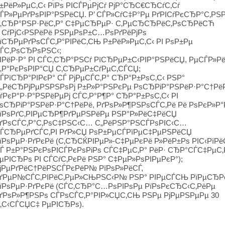
±РёР»РµС‚С‹ РїРѕ РІСЃРµРјСѓ РјР°СЂС€СЂСѓС‚Сѓ
ЃР»РµРґРѕРІР°РЅРёСЏ. Р’ СЃР»СѓС‡Р°Рµ РґРІСѓРєСЂР°С‚РЅР
‚СЂР°РЅР·РёС‚Р° С‡РµСЂРµР· С‚РµСЂСЂРёС‚РѕСЂРёСЋ
 СѓРјС‹РЅРёРё РЅРµРѕР±С…РѕРґРёРјРѕ
їСЂРµРґРѕСЃС‚Р°РІРёС‚СЊ Р±РёР»РµС‚С‹ РІ РѕР±Рµ
ЃС‚РѕСЂРѕРЅС‹;
ІРёР·Р° РІ СЃС‚СЂР°РЅСѓ РїСЂРµР±С‹РІР°РЅРёСЏ, РµСЃР»Р
‚Р°РєРѕРІР°СЏ С‚СЂРµР±СѓРµС‚СЃСЏ;
ЃРїСЂР°РІРєР° СЃ РјРµСЃС‚Р° СЂР°Р±РѕС‚С‹ РЅР°
„РёСЂРјРµРЅРЅРѕРј Р±Р»Р°РЅРєРµ РѕСЂРіР°РЅРёР·Р°С†Рё
ѓРєР°Р·Р°РЅРёРµРј СЃС‚Р°Р¶Р° СЂР°Р±РѕС‚С‹ РІ
ѕСЂРіР°РЅРёР·Р°С†РёРё, РґРѕР»Р¶РЅРѕСЃС‚Рё Рё РѕРєР»Р°Р
їРѕРґС‚РІРµСЂР¶РґРµРЅРёРµ РЅР°Р»РёС‡РёСЏ
ґРѕСЃС‚Р°С‚РѕС‡РЅС‹С… С„РёРЅР°РЅСЃРѕРІС‹С…
ЃСЂРµРґСЃС‚РІ РґР»СЏ РѕР±РµСЃРїРµС‡РµРЅРёСЏ
їРѕРµР·РґРєРё (С‚СЂСЌРІРµР»-С‡РµРєРё Р»РёР±Рѕ РІС‹РїРё
Ѓ Р±Р°РЅРєРѕРІСЃРєРѕРіРѕ СЃС‡РµС‚Р° РёР· СЂР°СЃС‡РµС‚Р
µРІСЂРѕ РІ СЃСѓС‚РєРё РЅР° С‡РµР»РѕРІРµРєР°);
јРµРґРёС†РёРЅСЃРєРёР№ РїРѕР»РёСЃ,
ґРµР№СЃС‚РІРёС‚РµР»СЊРЅС‹Р№ РЅР° РІРµСЃСЊ РїРµСЂР
їРѕРµР·РґРєРё (СЃС‚СЂР°С…РѕРІРѕРµ РїРѕРєСЂС‹С‚РёРµ
ґРѕР»Р¶РЅРѕ СЃРѕСЃС‚Р°РІР»СЏС‚СЊ РЅРµ РјРµРЅРµРµ 30
‚С‹СЃСЏС‡ РµРІСЂРѕ).