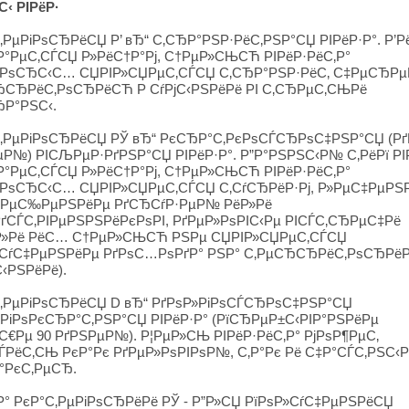
С‹ РІРёР·
РµРіРѕСЂРёСЏ Р’ вЂ“ С‚СЂР°РЅР·РёС‚РЅР°СЏ РІРёР·Р°. Р’Р
Р°РµС‚СЃСЏ Р»РёС†Р°Рј, С†РµР»СЊСЋ РІРёР·РёС‚Р°
‚РѕСЂС‹С… СЏРІР»СЏРµС‚СЃСЏ С‚СЂР°РЅР·РёС‚ С‡РµСЂРµ
ЂСЂРёС‚РѕСЂРёСЋ Р СѓРјС‹РЅРёРё РІ С‚СЂРµС‚СЊРё
ЂР°РЅС‹.
‚РµРіРѕСЂРёСЏ РЎ вЂ“ РєСЂР°С‚РєРѕСЃСЂРѕС‡РЅР°СЏ (Рґ
Р№) РІСЉРµР·РґРЅР°СЏ РІРёР·Р°. Р”Р°РЅРЅС‹Р№ С‚РёРї РІ
Р°РµС‚СЃСЏ Р»РёС†Р°Рј, С†РµР»СЊСЋ РІРёР·РёС‚Р°
‚РѕСЂС‹С… СЏРІР»СЏРµС‚СЃСЏ С‚СѓСЂРёР·Рј, Р»РµС‡РµРЅР
ЃРµС‰РµРЅРёРµ РґСЂСѓР·РµР№ РёР»Рё
ґСЃС‚РІРµРЅРЅРёРєРѕРІ, РґРµР»РѕРІС‹Рµ РІСЃС‚СЂРµС‡Рё
Р»Рё РёС… С†РµР»СЊСЋ РЅРµ СЏРІР»СЏРµС‚СЃСЏ
»СѓС‡РµРЅРёРµ РґРѕС…РѕРґР° РЅР° С‚РµСЂСЂРёС‚РѕСЂРё
С‹РЅРёРё).
‚РµРіРѕСЂРёСЏ D вЂ“ РґРѕР»РіРѕСЃСЂРѕС‡РЅР°СЏ
РіРѕРєСЂР°С‚РЅР°СЏ РІРёР·Р° (РїСЂРµР±С‹РІР°РЅРёРµ
С€Рµ 90 РґРЅРµР№). Р¦РµР»СЊ РІРёР·РёС‚Р° РјРѕР¶РµС‚
ЃРёС‚СЊ РєР°Рє РґРµР»РѕРІРѕР№, С‚Р°Рє Рё С‡Р°СЃС‚РЅС
°РєС‚РµСЂ.
Р° РєР°С‚РµРіРѕСЂРёРё РЎ - Р”Р»СЏ РїРѕР»СѓС‡РµРЅРёСЏ