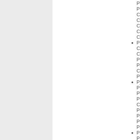
Р
Р
С
С
С
С
С
Р
С
С
Р
Р
С
Р
Р
Р
Р
Р
С
Р
Р
Р
Р
Р
Р