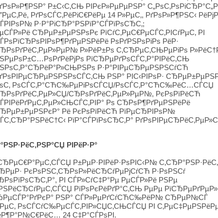
ґРѕР»Р¶РЅР° Р±С‹С‚СЊ РІРєР»РµРµРЅР° С„РѕС‚РѕРіСЂР°С„Р
”РµС‚Рё, РґРѕСЃС‚РёРіС€РёРµ 14 Р»РµС‚, РґРѕР»Р¶РЅС‹ РёР
ЃРІРѕР№ Р·Р°РіСЂР°РЅРїР°СЃРїРѕСЂС‚;
µСЃР»Рё СЂРµР±РµРЅРѕРє РїСѓС‚РµС€РµСЃС‚РІСѓРµС‚ РІ
ЃРѕРїСЂРѕРІРѕР¶РґРµРЅРёРё РѕРґРЅРѕРіРѕ РёР·
ЂРѕРґРёС‚РµР»РµР№ Р»РёР±Рѕ С‚СЂРµС‚СЊРµРіРѕ Р»РёС†Р
ЅРµРѕР±С…РѕРґРёРјРѕ РїСЂРµРґРѕСЃС‚Р°РІРёС‚СЊ
ЅРѕС‚Р°СЂРёР°Р»СЊРЅРѕ Р·Р°РІРµСЂРµРЅРЅСѓСЋ
ґРѕРІРµСЂРµРЅРЅРѕСЃС‚СЊ РЅР° РІС‹РІРѕР· СЂРµР±РµРЅ
ѕС‚ РѕСЃС‚Р°СЋС‰РµРіРѕСЃСЏ/РѕСЃС‚Р°СЋС‰РёС…СЃСЏ
ЂРѕРґРёС‚РµР»СЏ/СЂРѕРґРёС‚РµР»РµР№, РєРѕРїРёСЋ
ЃРІРёРґРµС‚РµР»СЊСЃС‚РІР° Рѕ СЂРѕР¶РґРµРЅРёРё
ЂРµР±РµРЅРєР° Рё РєРѕРїРёСЋ РїРµСЂРІРѕР№
ЃС‚СЂР°РЅРёС†С‹ РїР°СЃРїРѕСЂС‚Р° РґРѕРІРµСЂРёС‚РµР»С
°РЅР·РёС‚РЅР°СЏ РІРёР·Р°
·СЂРµС€Р°РµС‚СЃСЏ Р±РµР·РІРёР·РѕРІС‹Р№ С‚СЂР°РЅР·РёС‚
ЂРµР· РєРѕРЅС‚СЂРѕР»РёСЂСѓРµРјСѓСЋ Р·РѕРЅСѓ
РѕРїРѕСЂС‚Р°, РІ СЃР»СѓС‡Р°Рµ РµСЃР»Рё РЅРµ
°РЅРёСЂСѓРµС‚СЃСЏ РїРѕРєРёРґР°С‚СЊ РµРµ РїСЂРµРґРµР»С
ЂРµСЃР°РґРєР° РЅР° СЃР»РµРґСѓСЋС‰РёР№ СЂРµР№СЃ
ґРµС‚ РѕСЃСѓС‰РµСЃС‚РІР»СЏС‚СЊСЃСЏ РІ С‚РµС‡РµРЅРёР
ёР¶Р°Р№С€РёС… 24 С‡Р°СЃРѕРІ.