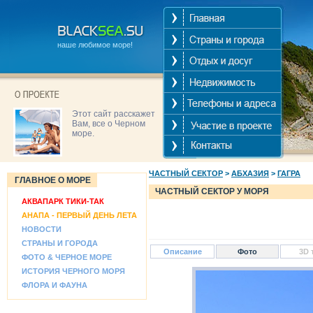
наше любимое море!
Этот сайт расскажет
Вам, все о Черном
море.
ЧАСТНЫЙ СЕКТОР
>
АБХАЗИЯ
>
ГАГРА
ГЛАВНОЕ О МОРЕ
ЧАСТНЫЙ СЕКТОР У МОРЯ
АКВАПАРК ТИКИ-ТАК
АНАПА - ПЕРВЫЙ ДЕНЬ ЛЕТА
НОВОСТИ
СТРАНЫ И ГОРОДА
Описание
Фото
3D 
ФОТО & ЧЕРНОЕ МОРЕ
ИСТОРИЯ ЧЕРНОГО МОРЯ
ФЛОРА И ФАУНА