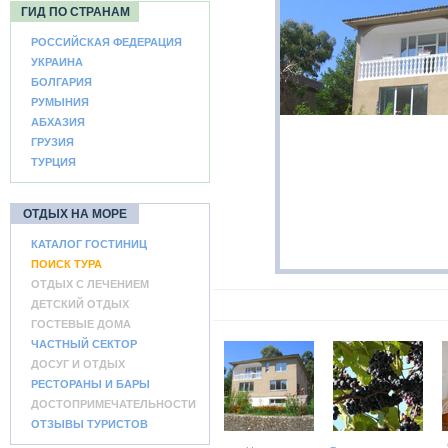
ГИД ПО СТРАНАМ
РОССИЙСКАЯ ФЕДЕРАЦИЯ
УКРАИНА
БОЛГАРИЯ
РУМЫНИЯ
АБХАЗИЯ
ГРУЗИЯ
ТУРЦИЯ
ОТДЫХ НА МОРЕ
КАТАЛОГ ГОСТИНИЦ
ПОИСК ТУРА
ОТДЫХ С ЛЕЧЕНИЕМ
ДЕТСКИЙ ОТДЫХ
ГОСТЕВЫЕ ДОМА
ЧАСТНЫЙ СЕКТОР
ДОСУГ И ОТДЫХ
РЕСТОРАНЫ И БАРЫ
ДОСТОПРИМЕЧАТЕЛЬНОСТИ
ОТЗЫВЫ ТУРИСТОВ