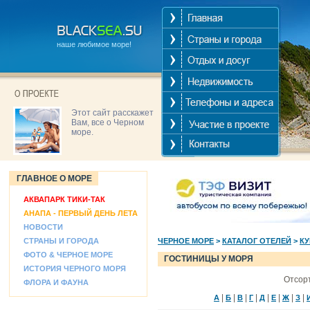
наше любимое море!
Этот сайт расскажет
Вам, все о Черном
море.
ГЛАВНОЕ О МОРЕ
АКВАПАРК ТИКИ-ТАК
АНАПА - ПЕРВЫЙ ДЕНЬ ЛЕТА
НОВОСТИ
СТРАНЫ И ГОРОДА
ЧЕРНОЕ МОРЕ
>
КАТАЛОГ ОТЕЛЕЙ
>
КУ
ФОТО & ЧЕРНОЕ МОРЕ
ГОСТИНИЦЫ У МОРЯ
ИСТОРИЯ ЧЕРНОГО МОРЯ
Отсорт
ФЛОРА И ФАУНА
|
|
|
|
|
|
|
|
А
Б
В
Г
Д
Е
Ж
З