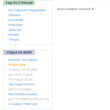
ГИД ПО СТРАНАМ
Всего найдено записей:
0
РОССИЙСКАЯ ФЕДЕРАЦИЯ
УКРАИНА
БОЛГАРИЯ
РУМЫНИЯ
АБХАЗИЯ
ГРУЗИЯ
ТУРЦИЯ
ОТДЫХ НА МОРЕ
КАТАЛОГ ГОСТИНИЦ
ПОИСК ТУРА
ОТДЫХ С ЛЕЧЕНИЕМ
ДЕТСКИЙ ОТДЫХ
ГОСТЕВЫЕ ДОМА
ЧАСТНЫЙ СЕКТОР
ДОСУГ И ОТДЫХ
РЕСТОРАНЫ И БАРЫ
ДОСТОПРИМЕЧАТЕЛЬНОСТИ
ОТЗЫВЫ ТУРИСТОВ