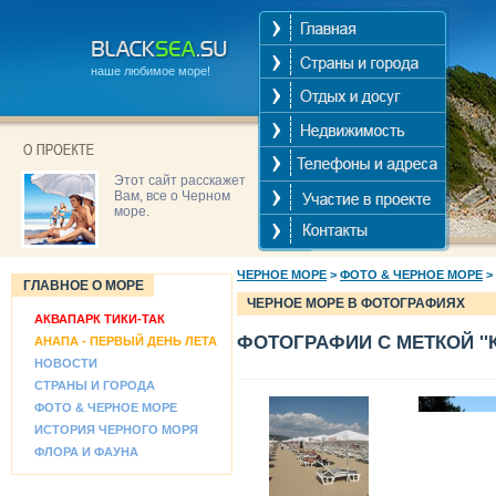
наше любимое море!
Этот сайт расскажет
Вам, все о Черном
море.
ЧЕРНОЕ МОРЕ
>
ФОТО & ЧЕРНОЕ МОРЕ
>
ГЛАВНОЕ О МОРЕ
ЧЕРНОЕ МОРЕ В ФОТОГРАФИЯХ
АКВАПАРК ТИКИ-ТАК
ФОТОГРАФИИ С МЕТКОЙ ''К
АНАПА - ПЕРВЫЙ ДЕНЬ ЛЕТА
НОВОСТИ
СТРАНЫ И ГОРОДА
ФОТО & ЧЕРНОЕ МОРЕ
ИСТОРИЯ ЧЕРНОГО МОРЯ
ФЛОРА И ФАУНА