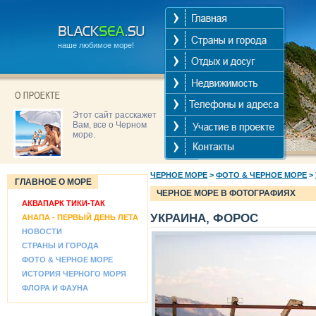
наше любимое море!
Этот сайт расскажет
Вам, все о Черном
море.
ЧЕРНОЕ МОРЕ
>
ФОТО & ЧЕРНОЕ МОРЕ
>
ГЛАВНОЕ О МОРЕ
ЧЕРНОЕ МОРЕ В ФОТОГРАФИЯХ
АКВАПАРК ТИКИ-ТАК
УКРАИНА, ФОРОС
АНАПА - ПЕРВЫЙ ДЕНЬ ЛЕТА
НОВОСТИ
СТРАНЫ И ГОРОДА
ФОТО & ЧЕРНОЕ МОРЕ
ИСТОРИЯ ЧЕРНОГО МОРЯ
ФЛОРА И ФАУНА