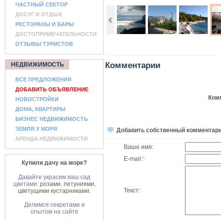
ЧАСТНЫЙ СЕКТОР
ДОСУГ И ОТДЫХ
РЕСТОРАНЫ И БАРЫ
ДОСТОПРИМЕЧАТЕЛЬНОСТИ
ОТЗЫВЫ ТУРИСТОВ
Комментарии
НЕДВИЖИМОСТЬ
ВСЕ ПРЕДЛОЖЕНИЯ
ДОБАВИТЬ ОБЪЯВЛЕНИЕ
Ком
НОВОСТРОЙКИ
ДОМА, КВАРТИРЫ
БИЗНЕС НЕДВИЖИМОСТЬ
ЗЕМЛЯ У МОРЯ
Добавить собственный комментар
АРЕНДА НЕДВИЖИМОСТИ
Ваше имя:
E-mail:
*
Купили дачу на море?
Давайте украсим ваш сад
цветами:
розами
,
петуниями
,
Текст:
цветущими кустарниками
.
Делимся секретами и
опытом на сайте