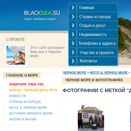
наше любимое море!
Этот сайт расскажет
Вам, все о Черном
море.
ЧЕРНОЕ МОРЕ
>
ФОТО & ЧЕРНОЕ МОРЕ
>
ГЛАВНОЕ О МОРЕ
ЧЕРНОЕ МОРЕ В ФОТОГРАФИЯХ
АКВАПАРК ТИКИ-ТАК
ФОТОГРАФИИ С МЕТКОЙ ''
АНАПА - ПЕРВЫЙ ДЕНЬ ЛЕТА
НОВОСТИ
СТРАНЫ И ГОРОДА
ФОТО & ЧЕРНОЕ МОРЕ
ИСТОРИЯ ЧЕРНОГО МОРЯ
ФЛОРА И ФАУНА