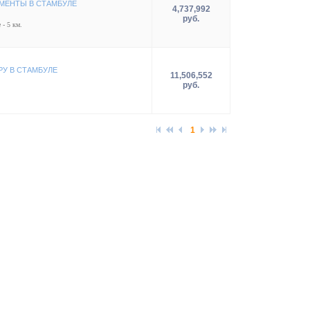
МЕНТЫ В СТАМБУЛЕ
4,737,992
руб.
 - 5 км.
РУ В СТАМБУЛЕ
11,506,552
руб.
1