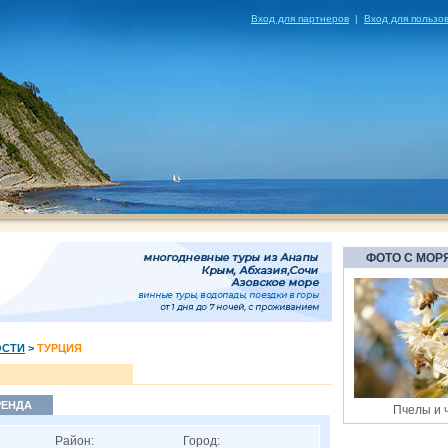
Вход для партнеров
|
Вход для пользо
ФОТО С МОР
ОСТИ
>
ТУРЦИЯ
РЕНДА
Пчелы и 
Район:
Город: