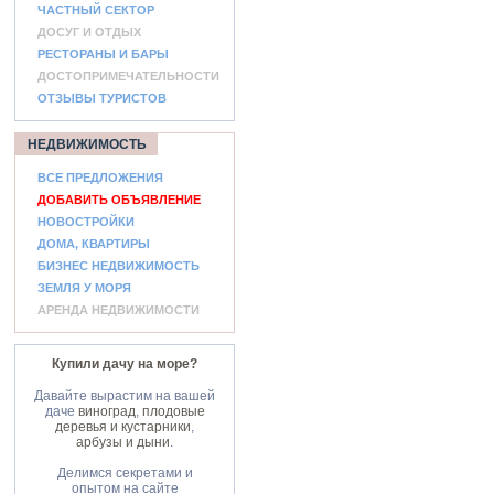
ЧАСТНЫЙ СЕКТОР
ДОСУГ И ОТДЫХ
РЕСТОРАНЫ И БАРЫ
ДОСТОПРИМЕЧАТЕЛЬНОСТИ
ОТЗЫВЫ ТУРИСТОВ
НЕДВИЖИМОСТЬ
ВСЕ ПРЕДЛОЖЕНИЯ
ДОБАВИТЬ ОБЪЯВЛЕНИЕ
НОВОСТРОЙКИ
ДОМА, КВАРТИРЫ
БИЗНЕС НЕДВИЖИМОСТЬ
ЗЕМЛЯ У МОРЯ
АРЕНДА НЕДВИЖИМОСТИ
Купили дачу на море?
Давайте вырастим на вашей
даче
виноград
,
плодовые
деревья и кустарники
,
арбузы и дыни
.
Делимся секретами и
опытом на сайте