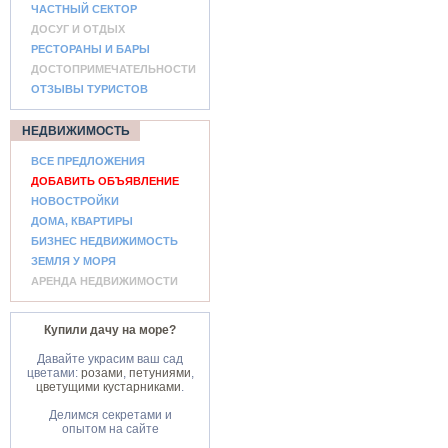
ЧАСТНЫЙ СЕКТОР
ДОСУГ И ОТДЫХ
РЕСТОРАНЫ И БАРЫ
ДОСТОПРИМЕЧАТЕЛЬНОСТИ
ОТЗЫВЫ ТУРИСТОВ
НЕДВИЖИМОСТЬ
ВСЕ ПРЕДЛОЖЕНИЯ
ДОБАВИТЬ ОБЪЯВЛЕНИЕ
НОВОСТРОЙКИ
ДОМА, КВАРТИРЫ
БИЗНЕС НЕДВИЖИМОСТЬ
ЗЕМЛЯ У МОРЯ
АРЕНДА НЕДВИЖИМОСТИ
Купили дачу на море?
Давайте украсим ваш сад
цветами:
розами
,
петуниями
,
цветущими кустарниками
.
Делимся секретами и
опытом на сайте