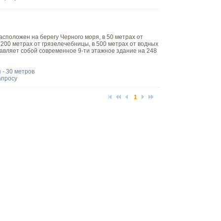
асположен на берегу Черного моря, в 50 метрах от
1200 метрах от грязелечебницы, в 500 метрах от водных
тавляет собой современное 9-ти этажное здание на 248
 - 30 метров
апросу
1