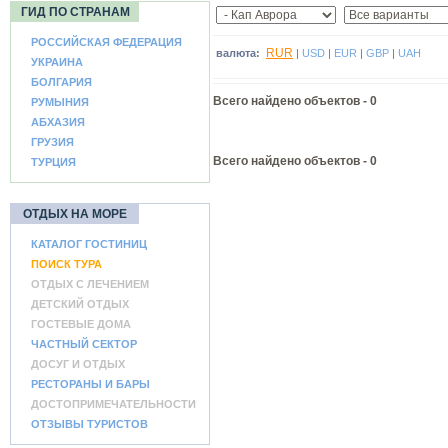
ГИД ПО СТРАНАМ
РОССИЙСКАЯ ФЕДЕРАЦИЯ
RUR
валюта:
|
USD
|
EUR
|
GBP
|
UAH
УКРАИНА
БОЛГАРИЯ
Всего найдено объектов -
0
РУМЫНИЯ
АБХАЗИЯ
ГРУЗИЯ
Всего найдено объектов - 0
ТУРЦИЯ
ОТДЫХ НА МОРЕ
КАТАЛОГ ГОСТИНИЦ
ПОИСК ТУРА
ОТДЫХ С ЛЕЧЕНИЕМ
ДЕТСКИЙ ОТДЫХ
ГОСТЕВЫЕ ДОМА
ЧАСТНЫЙ СЕКТОР
ДОСУГ И ОТДЫХ
РЕСТОРАНЫ И БАРЫ
ДОСТОПРИМЕЧАТЕЛЬНОСТИ
ОТЗЫВЫ ТУРИСТОВ