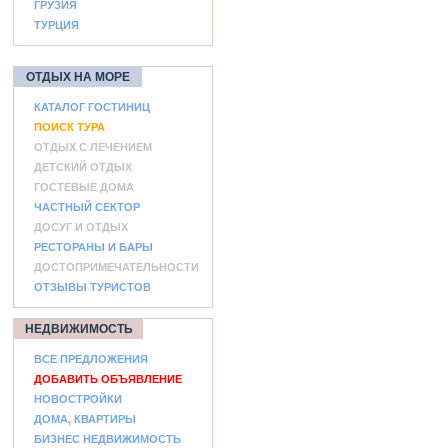
ГРУЗИЯ
ТУРЦИЯ
ОТДЫХ НА МОРЕ
КАТАЛОГ ГОСТИНИЦ
ПОИСК ТУРА
ОТДЫХ С ЛЕЧЕНИЕМ
ДЕТСКИЙ ОТДЫХ
ГОСТЕВЫЕ ДОМА
ЧАСТНЫЙ СЕКТОР
ДОСУГ И ОТДЫХ
РЕСТОРАНЫ И БАРЫ
ДОСТОПРИМЕЧАТЕЛЬНОСТИ
ОТЗЫВЫ ТУРИСТОВ
НЕДВИЖИМОСТЬ
ВСЕ ПРЕДЛОЖЕНИЯ
ДОБАВИТЬ ОБЪЯВЛЕНИЕ
НОВОСТРОЙКИ
ДОМА, КВАРТИРЫ
БИЗНЕС НЕДВИЖИМОСТЬ