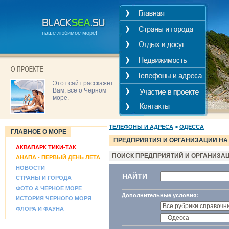
наше любимое море!
Этот сайт расскажет
Вам, все о Черном
море.
ТЕЛЕФОНЫ И АДРЕСА
>
ОДЕССА
ГЛАВНОЕ О МОРЕ
ПРЕДПРИЯТИЯ И ОРГАНИЗАЦИИ НА
АКВАПАРК ТИКИ-ТАК
ПОИСК ПРЕДПРИЯТИЙ И ОРГАНИЗА
АНАПА - ПЕРВЫЙ ДЕНЬ ЛЕТА
НОВОСТИ
НАЙТИ
СТРАНЫ И ГОРОДА
ФОТО & ЧЕРНОЕ МОРЕ
Дополнительные условия:
ИСТОРИЯ ЧЕРНОГО МОРЯ
ФЛОРА И ФАУНА