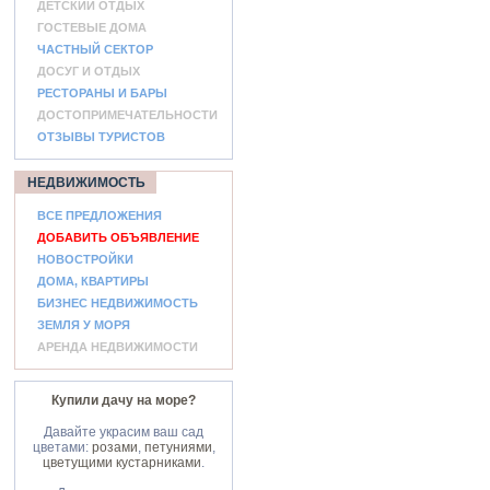
ДЕТСКИЙ ОТДЫХ
ГОСТЕВЫЕ ДОМА
ЧАСТНЫЙ СЕКТОР
ДОСУГ И ОТДЫХ
РЕСТОРАНЫ И БАРЫ
ДОСТОПРИМЕЧАТЕЛЬНОСТИ
ОТЗЫВЫ ТУРИСТОВ
НЕДВИЖИМОСТЬ
ВСЕ ПРЕДЛОЖЕНИЯ
ДОБАВИТЬ ОБЪЯВЛЕНИЕ
НОВОСТРОЙКИ
ДОМА, КВАРТИРЫ
БИЗНЕС НЕДВИЖИМОСТЬ
ЗЕМЛЯ У МОРЯ
АРЕНДА НЕДВИЖИМОСТИ
Купили дачу на море?
Давайте украсим ваш сад
цветами:
розами
,
петуниями
,
цветущими кустарниками
.