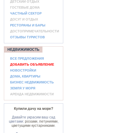
ДЕТСКИЙ ОТДЫХ
ГОСТЕВЫЕ ДОМА
ЧАСТНЫЙ СЕКТОР
ДОСУГ И ОТДЫХ
РЕСТОРАНЫ И БАРЫ
ДОСТОПРИМЕЧАТЕЛЬНОСТИ
ОТЗЫВЫ ТУРИСТОВ
НЕДВИЖИМОСТЬ
ВСЕ ПРЕДЛОЖЕНИЯ
ДОБАВИТЬ ОБЪЯВЛЕНИЕ
НОВОСТРОЙКИ
ДОМА, КВАРТИРЫ
БИЗНЕС НЕДВИЖИМОСТЬ
ЗЕМЛЯ У МОРЯ
АРЕНДА НЕДВИЖИМОСТИ
Купили дачу на море?
Давайте украсим ваш сад
цветами:
розами
,
петуниями
,
цветущими кустарниками
.