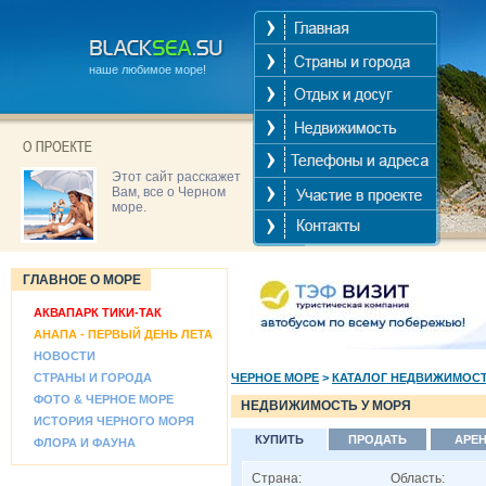
наше любимое море!
Этот сайт расскажет
Вам, все о Черном
море.
ГЛАВНОЕ О МОРЕ
АКВАПАРК ТИКИ-ТАК
АНАПА - ПЕРВЫЙ ДЕНЬ ЛЕТА
НОВОСТИ
СТРАНЫ И ГОРОДА
ЧЕРНОЕ МОРЕ
>
КАТАЛОГ НЕДВИЖИМОС
ФОТО & ЧЕРНОЕ МОРЕ
НЕДВИЖИМОСТЬ У МОРЯ
ИСТОРИЯ ЧЕРНОГО МОРЯ
КУПИТЬ
ПРОДАТЬ
АРЕ
ФЛОРА И ФАУНА
Страна:
Область: