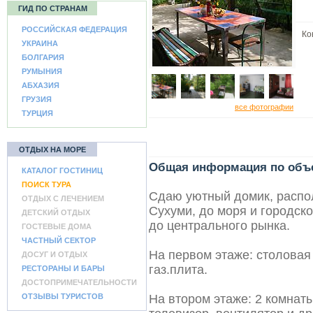
ГИД ПО СТРАНАМ
РОССИЙСКАЯ ФЕДЕРАЦИЯ
Кон
УКРАИНА
БОЛГАРИЯ
РУМЫНИЯ
АБХАЗИЯ
ГРУЗИЯ
все фотографии
ТУРЦИЯ
ОТДЫХ НА МОРЕ
Общая информация по объ
КАТАЛОГ ГОСТИНИЦ
ПОИСК ТУРА
Сдаю уютный домик, распо
ОТДЫХ С ЛЕЧЕНИЕМ
Сухуми, до моря и городско
ДЕТСКИЙ ОТДЫХ
до центрального рынка.
ГОСТЕВЫЕ ДОМА
ЧАСТНЫЙ СЕКТОР
На первом этаже: столовая 
ДОСУГ И ОТДЫХ
газ.плита.
РЕСТОРАНЫ И БАРЫ
ДОСТОПРИМЕЧАТЕЛЬНОСТИ
ОТЗЫВЫ ТУРИСТОВ
На втором этаже: 2 комнаты