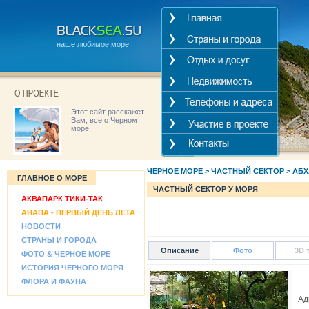
наше любимое море!
Этот сайт расскажет
Вам, все о Черном
море.
ЧЕРНОЕ МОРЕ
>
ЧАСТНЫЙ СЕКТОР
>
АБХ
ГЛАВНОЕ О МОРЕ
ЧАСТНЫЙ СЕКТОР У МОРЯ
АКВАПАРК ТИКИ-ТАК
АНАПА - ПЕРВЫЙ ДЕНЬ ЛЕТА
НОВОСТИ
СТРАНЫ И ГОРОДА
Описание
Фото
3D 
ФОТО & ЧЕРНОЕ МОРЕ
ИСТОРИЯ ЧЕРНОГО МОРЯ
ФЛОРА И ФАУНА
Адр