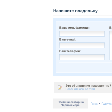
Напишите владельцу
Ваше имя, фамилия:
В
Ваш e-mail:
Ваш телефон:
Это объявление некорректно?
Сообщите нам об этом
Частный сектор на
Гагра
•
Гудаута
Черном море: