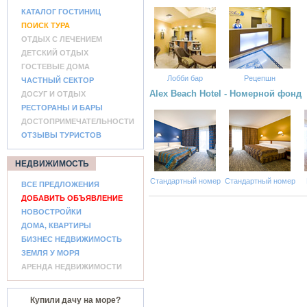
КАТАЛОГ ГОСТИНИЦ
ПОИСК ТУРА
ОТДЫХ С ЛЕЧЕНИЕМ
ДЕТСКИЙ ОТДЫХ
ГОСТЕВЫЕ ДОМА
Лобби бар
Рецепшн
ЧАСТНЫЙ СЕКТОР
Alex Beach Hotel - Номерной фонд
ДОСУГ И ОТДЫХ
РЕСТОРАНЫ И БАРЫ
ДОСТОПРИМЕЧАТЕЛЬНОСТИ
ОТЗЫВЫ ТУРИСТОВ
НЕДВИЖИМОСТЬ
Стандартный номер
Стандартный номер
ВСЕ ПРЕДЛОЖЕНИЯ
ДОБАВИТЬ ОБЪЯВЛЕНИЕ
НОВОСТРОЙКИ
ДОМА, КВАРТИРЫ
БИЗНЕС НЕДВИЖИМОСТЬ
ЗЕМЛЯ У МОРЯ
АРЕНДА НЕДВИЖИМОСТИ
Купили дачу на море?