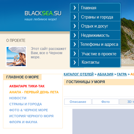
наше любимое море!
Этот сайт расскажет
Вам, все о Черном
море.
КАТАЛОГ ОТЕЛЕЙ
>
АБХАЗИЯ
>
ГАГРА
>
A
ГЛАВНОЕ О МОРЕ
ГОСТИНИЦЫ У МОРЯ
АКВАПАРК ТИКИ-ТАК
АНАПА - ПЕРВЫЙ ДЕНЬ ЛЕТА
НОВОСТИ
Описание
Фото
3D 
СТРАНЫ И ГОРОДА
ФОТО & ЧЕРНОЕ МОРЕ
ИСТОРИЯ ЧЕРНОГО МОРЯ
ФЛОРА И ФАУНА