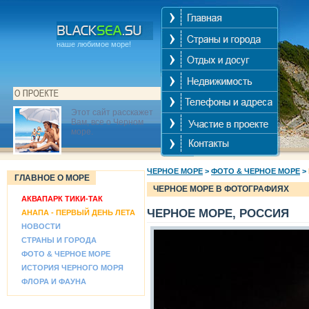
наше любимое море!
Этот сайт расскажет
Вам, все о Черном
море.
ЧЕРНОЕ МОРЕ
>
ФОТО & ЧЕРНОЕ МОРЕ
>
ГЛАВНОЕ О МОРЕ
ЧЕРНОЕ МОРЕ В ФОТОГРАФИЯХ
АКВАПАРК ТИКИ-ТАК
ЧЕРНОЕ МОРЕ, РОССИЯ
АНАПА - ПЕРВЫЙ ДЕНЬ ЛЕТА
НОВОСТИ
СТРАНЫ И ГОРОДА
ФОТО & ЧЕРНОЕ МОРЕ
ИСТОРИЯ ЧЕРНОГО МОРЯ
ФЛОРА И ФАУНА