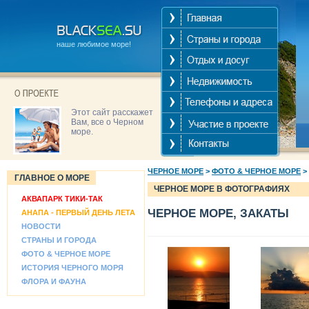
наше любимое море!
Этот сайт расскажет
Вам, все о Черном
море.
ЧЕРНОЕ МОРЕ
>
ФОТО & ЧЕРНОЕ МОРЕ
>
ГЛАВНОЕ О МОРЕ
ЧЕРНОЕ МОРЕ В ФОТОГРАФИЯХ
АКВАПАРК ТИКИ-ТАК
ЧЕРНОЕ МОРЕ, ЗАКАТЫ
АНАПА - ПЕРВЫЙ ДЕНЬ ЛЕТА
НОВОСТИ
СТРАНЫ И ГОРОДА
ФОТО & ЧЕРНОЕ МОРЕ
ИСТОРИЯ ЧЕРНОГО МОРЯ
ФЛОРА И ФАУНА