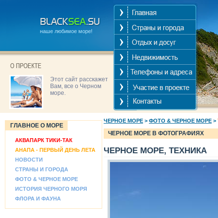
наше любимое море!
Этот сайт расскажет
Вам, все о Черном
море.
ЧЕРНОЕ МОРЕ
>
ФОТО & ЧЕРНОЕ МОРЕ
>
ГЛАВНОЕ О МОРЕ
ЧЕРНОЕ МОРЕ В ФОТОГРАФИЯХ
АКВАПАРК ТИКИ-ТАК
ЧЕРНОЕ МОРЕ, ТЕХНИКА
АНАПА - ПЕРВЫЙ ДЕНЬ ЛЕТА
НОВОСТИ
СТРАНЫ И ГОРОДА
ФОТО & ЧЕРНОЕ МОРЕ
ИСТОРИЯ ЧЕРНОГО МОРЯ
ФЛОРА И ФАУНА