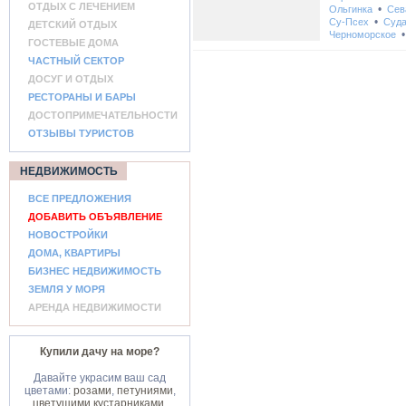
ОТДЫХ С ЛЕЧЕНИЕМ
•
Ольгинка
Сев
•
Су-Псех
Суда
ДЕТСКИЙ ОТДЫХ
Черноморское
ГОСТЕВЫЕ ДОМА
ЧАСТНЫЙ СЕКТОР
ДОСУГ И ОТДЫХ
РЕСТОРАНЫ И БАРЫ
ДОСТОПРИМЕЧАТЕЛЬНОСТИ
ОТЗЫВЫ ТУРИСТОВ
НЕДВИЖИМОСТЬ
ВСЕ ПРЕДЛОЖЕНИЯ
ДОБАВИТЬ ОБЪЯВЛЕНИЕ
НОВОСТРОЙКИ
ДОМА, КВАРТИРЫ
БИЗНЕС НЕДВИЖИМОСТЬ
ЗЕМЛЯ У МОРЯ
АРЕНДА НЕДВИЖИМОСТИ
Купили дачу на море?
Давайте украсим ваш сад
цветами:
розами
,
петуниями
,
цветущими кустарниками
.