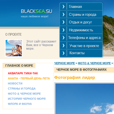
наше любимое море!
Этот сайт расскажет
Вам, все о Черном
море.
ЧЕРНОЕ МОРЕ
>
ФОТО & ЧЕРНОЕ МОРЕ
>
ГЛАВНОЕ О МОРЕ
ЧЕРНОЕ МОРЕ В ФОТОГРАФИЯХ
АКВАПАРК ТИКИ-ТАК
Фотография лидер
АНАПА - ПЕРВЫЙ ДЕНЬ ЛЕТА
НОВОСТИ
СТРАНЫ И ГОРОДА
ФОТО & ЧЕРНОЕ МОРЕ
ИСТОРИЯ ЧЕРНОГО МОРЯ
ФЛОРА И ФАУНА