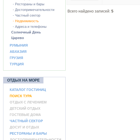
- Рестораны и бары
- Достопримечательности
Всего найдено записей:
5
- Частный сектор
- Недвижимость
- Адреса и телефоны
Солнечный День
Царево
РУМЫНИЯ
АБХАЗИЯ
ГРУЗИЯ
ТУРЦИЯ
ОТДЫХ НА МОРЕ
КАТАЛОГ ГОСТИНИЦ
ПОИСК ТУРА
ОТДЫХ С ЛЕЧЕНИЕМ
ДЕТСКИЙ ОТДЫХ
ГОСТЕВЫЕ ДОМА
ЧАСТНЫЙ СЕКТОР
ДОСУГ И ОТДЫХ
РЕСТОРАНЫ И БАРЫ
ДОСТОПРИМЕЧАТЕЛЬНОСТИ