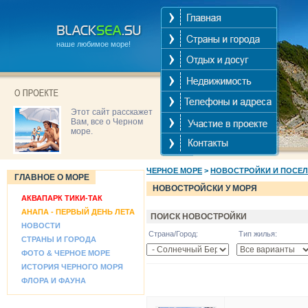
наше любимое море!
Этот сайт расскажет
Вам, все о Черном
море.
ЧЕРНОЕ МОРЕ
>
НОВОСТРОЙКИ И ПОСЕ
ГЛАВНОЕ О МОРЕ
НОВОСТРОЙСКИ У МОРЯ
АКВАПАРК ТИКИ-ТАК
АНАПА - ПЕРВЫЙ ДЕНЬ ЛЕТА
ПОИСК НОВОСТРОЙКИ
НОВОСТИ
Страна/Город:
Тип жилья:
СТРАНЫ И ГОРОДА
ФОТО & ЧЕРНОЕ МОРЕ
ИСТОРИЯ ЧЕРНОГО МОРЯ
ФЛОРА И ФАУНА