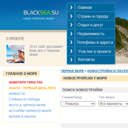
наше любимое море!
Этот сайт расскажет
Вам, все о Черном
море.
ЧЕРНОЕ МОРЕ
>
НОВОСТРОЙКИ И ПОСЕ
ГЛАВНОЕ О МОРЕ
НОВОСТРОЙСКИ У МОРЯ
АКВАПАРК ТИКИ-ТАК
АНАПА - ПЕРВЫЙ ДЕНЬ ЛЕТА
ПОИСК НОВОСТРОЙКИ
НОВОСТИ
Страна/Город:
Тип жилья:
СТРАНЫ И ГОРОДА
ФОТО & ЧЕРНОЕ МОРЕ
ИСТОРИЯ ЧЕРНОГО МОРЯ
ФЛОРА И ФАУНА