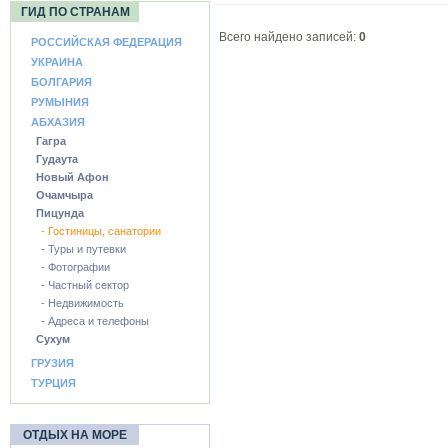
ГИД ПО СТРАНАМ
Всего найдено записей:
0
РОССИЙСКАЯ ФЕДЕРАЦИЯ
УКРАИНА
БОЛГАРИЯ
РУМЫНИЯ
АБХАЗИЯ
Гагра
Гудаута
Новый Афон
Очамчыра
Пицунда
- Гостиницы, санатории
- Туры и путевки
- Фотографии
- Частный сектор
- Недвижимость
- Адреса и телефоны
Сухум
ГРУЗИЯ
ТУРЦИЯ
ОТДЫХ НА МОРЕ