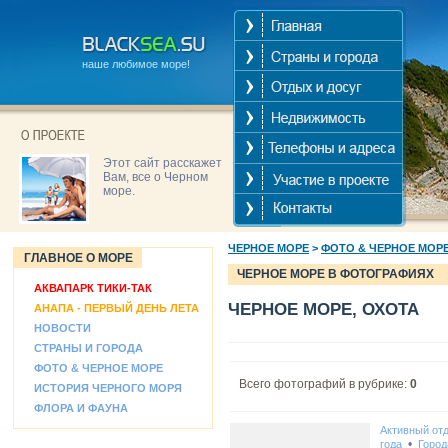
наше любимое море!
Этот сайт расскажет
Вам, все о Черном
море.
ЧЕРНОЕ МОРЕ
>
ФОТО & ЧЕРНОЕ МОР
ГЛАВНОЕ О МОРЕ
ЧЕРНОЕ МОРЕ В ФОТОГРАФИЯХ
АКВАПАРК ТИКИ-ТАК
ЧЕРНОЕ МОРЕ, ОХОТА
АНАПА - ПЕРВЫЙ ДЕНЬ ЛЕТА
НОВОСТИ
СТРАНЫ И ГОРОДА
ФОТО & ЧЕРНОЕ МОРЕ
Всего фотографий в рубрике:
0
ИСТОРИЯ ЧЕРНОГО МОРЯ
ФЛОРА И ФАУНА
Активный от
•
года
Город