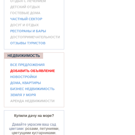
ОТДЫХ С ЛЕЧЕНИЕМ
ДЕТСКИЙ ОТДЫХ
ГОСТЕВЫЕ ДОМА
ЧАСТНЫЙ СЕКТОР
ДОСУГ И ОТДЫХ
РЕСТОРАНЫ И БАРЫ
ДОСТОПРИМЕЧАТЕЛЬНОСТИ
ОТЗЫВЫ ТУРИСТОВ
НЕДВИЖИМОСТЬ
ВСЕ ПРЕДЛОЖЕНИЯ
ДОБАВИТЬ ОБЪЯВЛЕНИЕ
НОВОСТРОЙКИ
ДОМА, КВАРТИРЫ
БИЗНЕС НЕДВИЖИМОСТЬ
ЗЕМЛЯ У МОРЯ
АРЕНДА НЕДВИЖИМОСТИ
Купили дачу на море?
Давайте украсим ваш сад
цветами:
розами
,
петуниями
,
цветущими кустарниками
.