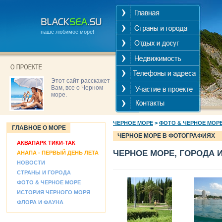
наше любимое море!
Этот сайт расскажет
Вам, все о Черном
море.
ЧЕРНОЕ МОРЕ
>
ФОТО & ЧЕРНОЕ МОР
ГЛАВНОЕ О МОРЕ
ЧЕРНОЕ МОРЕ В ФОТОГРАФИЯХ
АКВАПАРК ТИКИ-ТАК
ЧЕРНОЕ МОРЕ, ГОРОДА 
АНАПА - ПЕРВЫЙ ДЕНЬ ЛЕТА
НОВОСТИ
СТРАНЫ И ГОРОДА
ФОТО & ЧЕРНОЕ МОРЕ
ИСТОРИЯ ЧЕРНОГО МОРЯ
ФЛОРА И ФАУНА