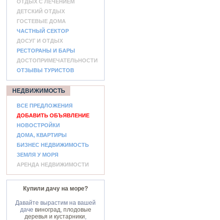
ОТДЫХ С ЛЕЧЕНИЕМ
ДЕТСКИЙ ОТДЫХ
ГОСТЕВЫЕ ДОМА
ЧАСТНЫЙ СЕКТОР
ДОСУГ И ОТДЫХ
РЕСТОРАНЫ И БАРЫ
ДОСТОПРИМЕЧАТЕЛЬНОСТИ
ОТЗЫВЫ ТУРИСТОВ
НЕДВИЖИМОСТЬ
ВСЕ ПРЕДЛОЖЕНИЯ
ДОБАВИТЬ ОБЪЯВЛЕНИЕ
НОВОСТРОЙКИ
ДОМА, КВАРТИРЫ
БИЗНЕС НЕДВИЖИМОСТЬ
ЗЕМЛЯ У МОРЯ
АРЕНДА НЕДВИЖИМОСТИ
Купили дачу на море?
Давайте вырастим на вашей
даче
виноград
,
плодовые
деревья и кустарники
,