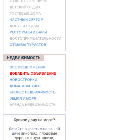
ОТДЫХ С ЛЕЧЕНИЕМ
ДЕТСКИЙ ОТДЫХ
ГОСТЕВЫЕ ДОМА
ЧАСТНЫЙ СЕКТОР
ДОСУГ И ОТДЫХ
РЕСТОРАНЫ И БАРЫ
ДОСТОПРИМЕЧАТЕЛЬНОСТИ
ОТЗЫВЫ ТУРИСТОВ
НЕДВИЖИМОСТЬ
ВСЕ ПРЕДЛОЖЕНИЯ
ДОБАВИТЬ ОБЪЯВЛЕНИЕ
НОВОСТРОЙКИ
ДОМА, КВАРТИРЫ
БИЗНЕС НЕДВИЖИМОСТЬ
ЗЕМЛЯ У МОРЯ
АРЕНДА НЕДВИЖИМОСТИ
Купили дачу на море?
Давайте вырастим на вашей
даче
виноград
,
плодовые
деревья и кустарники
,