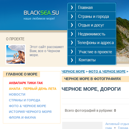
наше любимое море!
Этот сайт расскажет
Вам, все о Черном
море.
ЧЕРНОЕ МОРЕ
>
ФОТО & ЧЕРНОЕ МОРЕ
>
ГЛАВНОЕ О МОРЕ
ЧЕРНОЕ МОРЕ В ФОТОГРАФИЯХ
АКВАПАРК ТИКИ-ТАК
ЧЕРНОЕ МОРЕ, ДОРОГИ
АНАПА - ПЕРВЫЙ ДЕНЬ ЛЕТА
НОВОСТИ
СТРАНЫ И ГОРОДА
ФОТО & ЧЕРНОЕ МОРЕ
Всего фотографий в рубрике:
0
ИСТОРИЯ ЧЕРНОГО МОРЯ
ФЛОРА И ФАУНА
Активный отды
•
года
Города