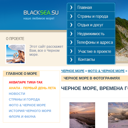
наше любимое море!
Этот сайт расскажет
Вам, все о Черном
море.
ЧЕРНОЕ МОРЕ
>
ФОТО & ЧЕРНОЕ МОРЕ
>
ГЛАВНОЕ О МОРЕ
ЧЕРНОЕ МОРЕ В ФОТОГРАФИЯХ
АКВАПАРК ТИКИ-ТАК
ЧЕРНОЕ МОРЕ, ВРЕМЕНА 
АНАПА - ПЕРВЫЙ ДЕНЬ ЛЕТА
НОВОСТИ
СТРАНЫ И ГОРОДА
ФОТО & ЧЕРНОЕ МОРЕ
ИСТОРИЯ ЧЕРНОГО МОРЯ
ФЛОРА И ФАУНА