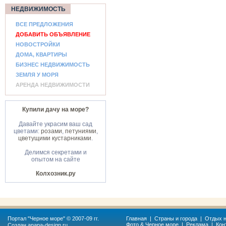
НЕДВИЖИМОСТЬ
ВСЕ ПРЕДЛОЖЕНИЯ
ДОБАВИТЬ ОБЪЯВЛЕНИЕ
НОВОСТРОЙКИ
ДОМА, КВАРТИРЫ
БИЗНЕС НЕДВИЖИМОСТЬ
ЗЕМЛЯ У МОРЯ
АРЕНДА НЕДВИЖИМОСТИ
Купили дачу на море?
Давайте украсим ваш сад
цветами:
розами
,
петуниями
,
цветущими кустарниками
.
Делимся секретами и
опытом на сайте
Колхозник.ру
Портал "
Черное море
" © 2007-09 гг.
Главная
|
Страны и города
|
Отдых н
Фото & Черное море
|
Реклама
|
Кон
Создан
anapa-design.ru