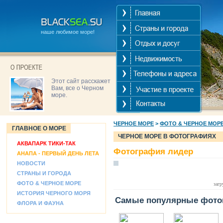
наше любимое море!
Этот сайт расскажет
Вам, все о Черном
море.
ЧЕРНОЕ МОРЕ
>
ФОТО & ЧЕРНОЕ МОР
ГЛАВНОЕ О МОРЕ
ЧЕРНОЕ МОРЕ В ФОТОГРАФИЯХ
АКВАПАРК ТИКИ-ТАК
Фотография лидер
АНАПА - ПЕРВЫЙ ДЕНЬ ЛЕТА
НОВОСТИ
СТРАНЫ И ГОРОДА
ФОТО & ЧЕРНОЕ МОРЕ
загр
ИСТОРИЯ ЧЕРНОГО МОРЯ
Самые популярные фото
ФЛОРА И ФАУНА