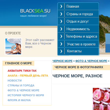
наше любимое море!
Этот сайт расскажет
Вам, все о Черном
море.
ЧЕРНОЕ МОРЕ
>
ФОТО & ЧЕРНОЕ МОРЕ
>
ГЛАВНОЕ О МОРЕ
ЧЕРНОЕ МОРЕ В ФОТОГРАФИЯХ
АКВАПАРК ТИКИ-ТАК
ЧЕРНОЕ МОРЕ, РАЗНОЕ
АНАПА - ПЕРВЫЙ ДЕНЬ ЛЕТА
НОВОСТИ
СТРАНЫ И ГОРОДА
ФОТО & ЧЕРНОЕ МОРЕ
ИСТОРИЯ ЧЕРНОГО МОРЯ
ФЛОРА И ФАУНА