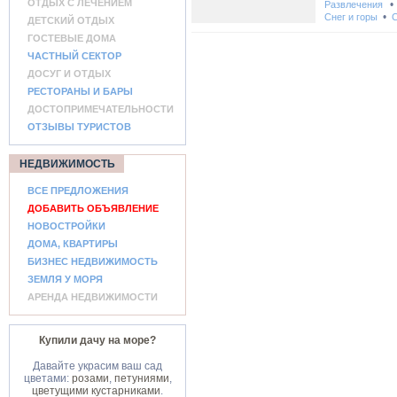
ОТДЫХ С ЛЕЧЕНИЕМ
Развлечения
•
Снег и горы
С
ДЕТСКИЙ ОТДЫХ
ГОСТЕВЫЕ ДОМА
ЧАСТНЫЙ СЕКТОР
ДОСУГ И ОТДЫХ
РЕСТОРАНЫ И БАРЫ
ДОСТОПРИМЕЧАТЕЛЬНОСТИ
ОТЗЫВЫ ТУРИСТОВ
НЕДВИЖИМОСТЬ
ВСЕ ПРЕДЛОЖЕНИЯ
ДОБАВИТЬ ОБЪЯВЛЕНИЕ
НОВОСТРОЙКИ
ДОМА, КВАРТИРЫ
БИЗНЕС НЕДВИЖИМОСТЬ
ЗЕМЛЯ У МОРЯ
АРЕНДА НЕДВИЖИМОСТИ
Купили дачу на море?
Давайте украсим ваш сад
цветами:
розами
,
петуниями
,
цветущими кустарниками
.