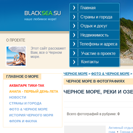
наше любимое море!
Этот сайт расскажет
Вам, все о Черном
море.
ЧЕРНОЕ МОРЕ
>
ФОТО & ЧЕРНОЕ МОРЕ
>
ГЛАВНОЕ О МОРЕ
ЧЕРНОЕ МОРЕ В ФОТОГРАФИЯХ
АКВАПАРК ТИКИ-ТАК
ЧЕРНОЕ МОРЕ, РЕКИ И ОЗ
АНАПА - ПЕРВЫЙ ДЕНЬ ЛЕТА
НОВОСТИ
СТРАНЫ И ГОРОДА
ФОТО & ЧЕРНОЕ МОРЕ
Всего фотографий в рубрике:
0
ИСТОРИЯ ЧЕРНОГО МОРЯ
ФЛОРА И ФАУНА
Активный отды
•
года
Города 