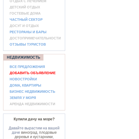
ОТДЫХ С ЛЕЧЕНИЕМ
ДЕТСКИЙ ОТДЫХ
ГОСТЕВЫЕ ДОМА
ЧАСТНЫЙ СЕКТОР
ДОСУГ И ОТДЫХ
РЕСТОРАНЫ И БАРЫ
ДОСТОПРИМЕЧАТЕЛЬНОСТИ
ОТЗЫВЫ ТУРИСТОВ
НЕДВИЖИМОСТЬ
ВСЕ ПРЕДЛОЖЕНИЯ
ДОБАВИТЬ ОБЪЯВЛЕНИЕ
НОВОСТРОЙКИ
ДОМА, КВАРТИРЫ
БИЗНЕС НЕДВИЖИМОСТЬ
ЗЕМЛЯ У МОРЯ
АРЕНДА НЕДВИЖИМОСТИ
Купили дачу на море?
Давайте вырастим на вашей
даче
виноград
,
плодовые
деревья и кустарники
,