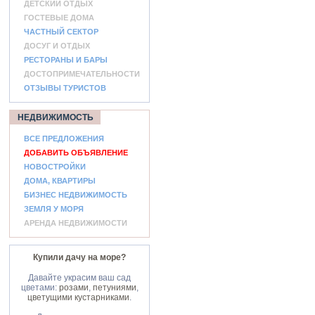
ДЕТСКИЙ ОТДЫХ
ГОСТЕВЫЕ ДОМА
ЧАСТНЫЙ СЕКТОР
ДОСУГ И ОТДЫХ
РЕСТОРАНЫ И БАРЫ
ДОСТОПРИМЕЧАТЕЛЬНОСТИ
ОТЗЫВЫ ТУРИСТОВ
НЕДВИЖИМОСТЬ
ВСЕ ПРЕДЛОЖЕНИЯ
ДОБАВИТЬ ОБЪЯВЛЕНИЕ
НОВОСТРОЙКИ
ДОМА, КВАРТИРЫ
БИЗНЕС НЕДВИЖИМОСТЬ
ЗЕМЛЯ У МОРЯ
АРЕНДА НЕДВИЖИМОСТИ
Купили дачу на море?
Давайте украсим ваш сад
цветами:
розами
,
петуниями
,
цветущими кустарниками
.