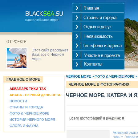
наше любимое море!
Этот сайт расскажет
Вам, все о Черном
море.
ЧЕРНОЕ МОРЕ
>
ФОТО & ЧЕРНОЕ МОРЕ
>
ГЛАВНОЕ О МОРЕ
ЧЕРНОЕ МОРЕ В ФОТОГРАФИЯХ
АКВАПАРК ТИКИ-ТАК
ЧЕРНОЕ МОРЕ, КАТЕРА И 
АНАПА - ПЕРВЫЙ ДЕНЬ ЛЕТА
НОВОСТИ
СТРАНЫ И ГОРОДА
ФОТО & ЧЕРНОЕ МОРЕ
Всего фотографий в рубрике:
0
ИСТОРИЯ ЧЕРНОГО МОРЯ
ФЛОРА И ФАУНА
Активный отды
•
года
Города 