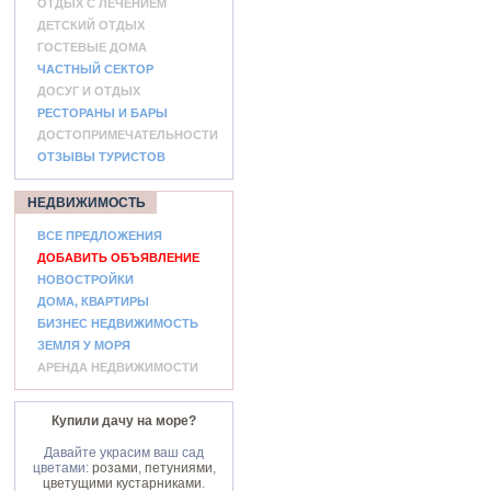
ОТДЫХ С ЛЕЧЕНИЕМ
ДЕТСКИЙ ОТДЫХ
ГОСТЕВЫЕ ДОМА
ЧАСТНЫЙ СЕКТОР
ДОСУГ И ОТДЫХ
РЕСТОРАНЫ И БАРЫ
ДОСТОПРИМЕЧАТЕЛЬНОСТИ
ОТЗЫВЫ ТУРИСТОВ
НЕДВИЖИМОСТЬ
ВСЕ ПРЕДЛОЖЕНИЯ
ДОБАВИТЬ ОБЪЯВЛЕНИЕ
НОВОСТРОЙКИ
ДОМА, КВАРТИРЫ
БИЗНЕС НЕДВИЖИМОСТЬ
ЗЕМЛЯ У МОРЯ
АРЕНДА НЕДВИЖИМОСТИ
Купили дачу на море?
Давайте украсим ваш сад
цветами:
розами
,
петуниями
,
цветущими кустарниками
.