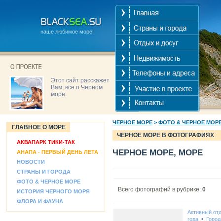
наше любимое море!
Этот сайт расскажет
Вам, все о Черном
море.
ЧЕРНОЕ МОРЕ
>
ФОТО & ЧЕРНОЕ МОР
ГЛАВНОЕ О МОРЕ
ЧЕРНОЕ МОРЕ В ФОТОГРАФИЯХ
АКВАПАРК ТИКИ-ТАК
ЧЕРНОЕ МОРЕ, МОРЕ
АНАПА - ПЕРВЫЙ ДЕНЬ ЛЕТА
НОВОСТИ
СТРАНЫ И ГОРОДА
ФОТО & ЧЕРНОЕ МОРЕ
Всего фотографий в рубрике:
0
ИСТОРИЯ ЧЕРНОГО МОРЯ
ФЛОРА И ФАУНА
Активный от
•
года
Город