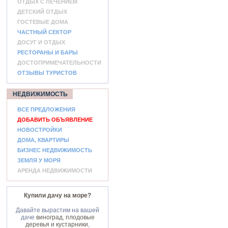
ОТДЫХ С ЛЕЧЕНИЕМ
ДЕТСКИЙ ОТДЫХ
ГОСТЕВЫЕ ДОМА
ЧАСТНЫЙ СЕКТОР
ДОСУГ И ОТДЫХ
РЕСТОРАНЫ И БАРЫ
ДОСТОПРИМЕЧАТЕЛЬНОСТИ
ОТЗЫВЫ ТУРИСТОВ
НЕДВИЖИМОСТЬ
ВСЕ ПРЕДЛОЖЕНИЯ
ДОБАВИТЬ ОБЪЯВЛЕНИЕ
НОВОСТРОЙКИ
ДОМА, КВАРТИРЫ
БИЗНЕС НЕДВИЖИМОСТЬ
ЗЕМЛЯ У МОРЯ
АРЕНДА НЕДВИЖИМОСТИ
Купили дачу на море?
Давайте вырастим на вашей
даче
виноград
,
плодовые
деревья и кустарники
,