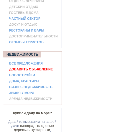
ОТДЫХ С ЛЕЧЕНИЕМ
ДЕТСКИЙ ОТДЫХ
ГОСТЕВЫЕ ДОМА
ЧАСТНЫЙ СЕКТОР
ДОСУГ И ОТДЫХ
РЕСТОРАНЫ И БАРЫ
ДОСТОПРИМЕЧАТЕЛЬНОСТИ
ОТЗЫВЫ ТУРИСТОВ
НЕДВИЖИМОСТЬ
ВСЕ ПРЕДЛОЖЕНИЯ
ДОБАВИТЬ ОБЪЯВЛЕНИЕ
НОВОСТРОЙКИ
ДОМА, КВАРТИРЫ
БИЗНЕС НЕДВИЖИМОСТЬ
ЗЕМЛЯ У МОРЯ
АРЕНДА НЕДВИЖИМОСТИ
Купили дачу на море?
Давайте вырастим на вашей
даче
виноград
,
плодовые
деревья и кустарники
,