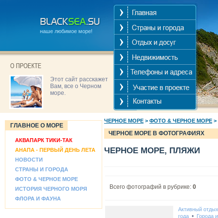
наше любимое море!
Этот сайт расскажет
Вам, все о Черном
море.
ЧЕРНОЕ МОРЕ
>
ФОТО & ЧЕРНОЕ МОРЕ
>
ГЛАВНОЕ О МОРЕ
ЧЕРНОЕ МОРЕ В ФОТОГРАФИЯХ
АКВАПАРК ТИКИ-ТАК
ЧЕРНОЕ МОРЕ, ПЛЯЖИ
АНАПА - ПЕРВЫЙ ДЕНЬ ЛЕТА
НОВОСТИ
СТРАНЫ И ГОРОДА
ФОТО & ЧЕРНОЕ МОРЕ
Всего фотографий в рубрике:
0
ИСТОРИЯ ЧЕРНОГО МОРЯ
ФЛОРА И ФАУНА
Активный отды
•
года
Города 