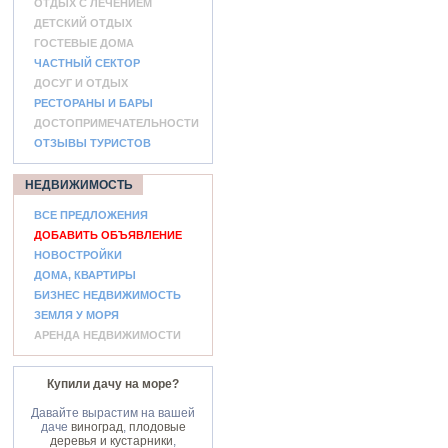
ОТДЫХ С ЛЕЧЕНИЕМ
ДЕТСКИЙ ОТДЫХ
ГОСТЕВЫЕ ДОМА
ЧАСТНЫЙ СЕКТОР
ДОСУГ И ОТДЫХ
РЕСТОРАНЫ И БАРЫ
ДОСТОПРИМЕЧАТЕЛЬНОСТИ
ОТЗЫВЫ ТУРИСТОВ
НЕДВИЖИМОСТЬ
ВСЕ ПРЕДЛОЖЕНИЯ
ДОБАВИТЬ ОБЪЯВЛЕНИЕ
НОВОСТРОЙКИ
ДОМА, КВАРТИРЫ
БИЗНЕС НЕДВИЖИМОСТЬ
ЗЕМЛЯ У МОРЯ
АРЕНДА НЕДВИЖИМОСТИ
Купили дачу на море?
Давайте вырастим на вашей
даче
виноград
,
плодовые
деревья и кустарники
,