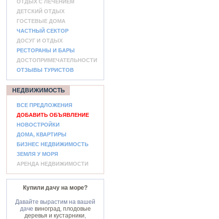
ОТДЫХ С ЛЕЧЕНИЕМ
ДЕТСКИЙ ОТДЫХ
ГОСТЕВЫЕ ДОМА
ЧАСТНЫЙ СЕКТОР
ДОСУГ И ОТДЫХ
РЕСТОРАНЫ И БАРЫ
ДОСТОПРИМЕЧАТЕЛЬНОСТИ
ОТЗЫВЫ ТУРИСТОВ
НЕДВИЖИМОСТЬ
ВСЕ ПРЕДЛОЖЕНИЯ
ДОБАВИТЬ ОБЪЯВЛЕНИЕ
НОВОСТРОЙКИ
ДОМА, КВАРТИРЫ
БИЗНЕС НЕДВИЖИМОСТЬ
ЗЕМЛЯ У МОРЯ
АРЕНДА НЕДВИЖИМОСТИ
Купили дачу на море?
Давайте вырастим на вашей
даче
виноград
,
плодовые
деревья и кустарники
,