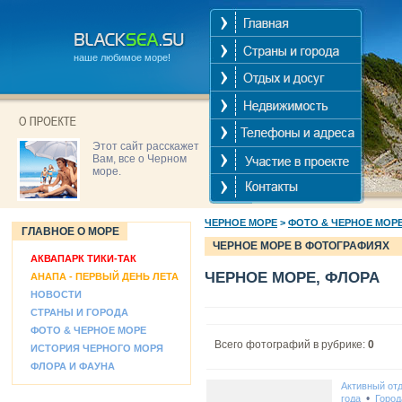
наше любимое море!
Этот сайт расскажет
Вам, все о Черном
море.
ЧЕРНОЕ МОРЕ
>
ФОТО & ЧЕРНОЕ МОР
ГЛАВНОЕ О МОРЕ
ЧЕРНОЕ МОРЕ В ФОТОГРАФИЯХ
АКВАПАРК ТИКИ-ТАК
ЧЕРНОЕ МОРЕ, ФЛОРА
АНАПА - ПЕРВЫЙ ДЕНЬ ЛЕТА
НОВОСТИ
СТРАНЫ И ГОРОДА
ФОТО & ЧЕРНОЕ МОРЕ
Всего фотографий в рубрике:
0
ИСТОРИЯ ЧЕРНОГО МОРЯ
ФЛОРА И ФАУНА
Активный от
•
года
Город