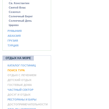
Св. Константин
Святой Влас
Созопол
Солнечный Берег
Солнечный День
Царево
РУМЫНИЯ
АБХАЗИЯ
ГРУЗИЯ
ТУРЦИЯ
ОТДЫХ НА МОРЕ
КАТАЛОГ ГОСТИНИЦ
ПОИСК ТУРА
ОТДЫХ С ЛЕЧЕНИЕМ
ДЕТСКИЙ ОТДЫХ
ГОСТЕВЫЕ ДОМА
ЧАСТНЫЙ СЕКТОР
ДОСУГ И ОТДЫХ
РЕСТОРАНЫ И БАРЫ
ДОСТОПРИМЕЧАТЕЛЬНОСТИ