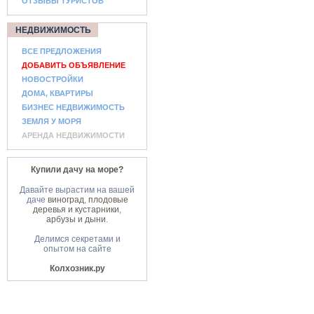
ОТЗЫВЫ ТУРИСТОВ
НЕДВИЖИМОСТЬ
ВСЕ ПРЕДЛОЖЕНИЯ
ДОБАВИТЬ ОБЪЯВЛЕНИЕ
НОВОСТРОЙКИ
ДОМА, КВАРТИРЫ
БИЗНЕС НЕДВИЖИМОСТЬ
ЗЕМЛЯ У МОРЯ
АРЕНДА НЕДВИЖИМОСТИ
Купили дачу на море?
Давайте вырастим на вашей
даче
виноград
,
плодовые
деревья и кустарники
,
арбузы и дыни
.
Делимся секретами и
опытом на сайте
Колхозник.ру