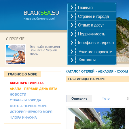
наше любимое море!
Этот сайт расскажет
Вам, все о Черном
море.
КАТАЛОГ ОТЕЛЕЙ
>
АБХАЗИЯ
>
СУХУМ
ГЛАВНОЕ О МОРЕ
ГОСТИНИЦЫ НА МОРЕ
АКВАПАРК ТИКИ-ТАК
АНАПА - ПЕРВЫЙ ДЕНЬ ЛЕТА
НОВОСТИ
Описание
Фото
3
СТРАНЫ И ГОРОДА
ФОТО & ЧЕРНОЕ МОРЕ
ИСТОРИЯ ЧЕРНОГО МОРЯ
А
ФЛОРА И ФАУНА