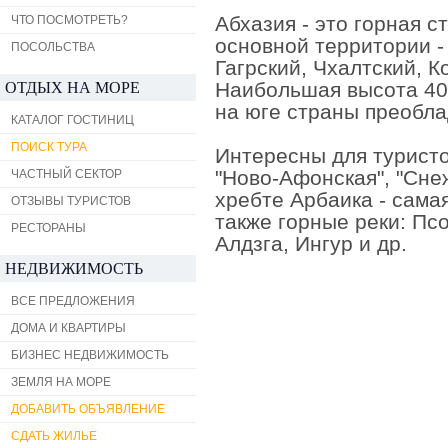
Абхазия
- это горная с
ЧТО ПОСМОТРЕТЬ?
основной территории -
ПОСОЛЬСТВА
Гагрский, Чхалтский, К
Наибольшая высота 404
ОТДЫХ НА МОРЕ
на юге страны преобл
КАТАЛОГ ГОСТИНИЦ
ПОИСК ТУРА
Интересны для турист
"
Ново-Афонская
", "
Сне
ЧАСТНЫЙ СЕКТОР
хребте Арбаика
- самая
ОТЗЫВЫ ТУРИСТОВ
также горные реки:
Псо
РЕСТОРАНЫ
Алдзга
,
Ингур
и др.
НЕДВИЖИМОСТЬ
ВСЕ ПРЕДЛОЖЕНИЯ
ДОМА И КВАРТИРЫ
БИЗНЕС НЕДВИЖИМОСТЬ
ЗЕМЛЯ НА МОРЕ
ДОБАВИТЬ ОБЪЯВЛЕНИЕ
СДАТЬ ЖИЛЬЕ