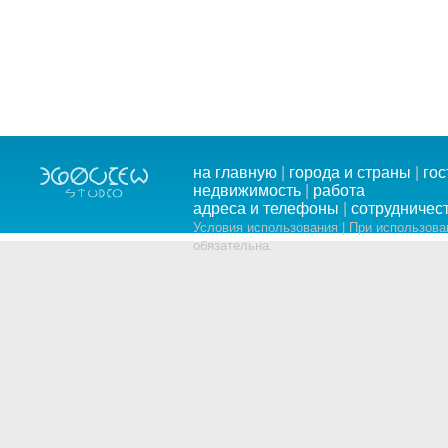
на главную
|
города и страны
|
го
недвижимость
|
работа
адреса и телефоны
|
сотрудничес
Условия использования | При использов
обязательна.