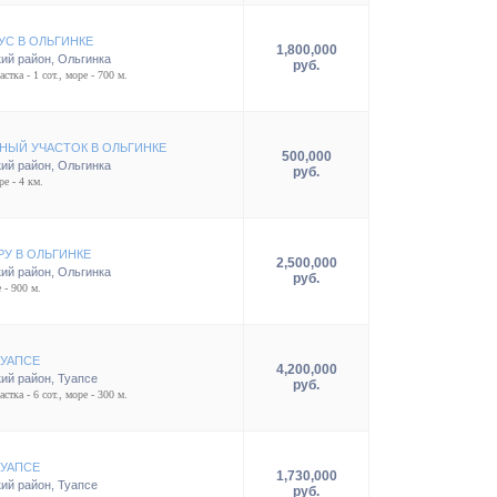
УС В ОЛЬГИНКЕ
1,800,000
ий район
,
Ольгинка
руб.
стка - 1 сот., море - 700 м.
НЫЙ УЧАСТОК В ОЛЬГИНКЕ
500,000
ий район
,
Ольгинка
руб.
ре - 4 км.
РУ В ОЛЬГИНКЕ
2,500,000
ий район
,
Ольгинка
руб.
 - 900 м.
ТУАПСЕ
4,200,000
ий район
,
Туапсе
руб.
стка - 6 сот., море - 300 м.
ТУАПСЕ
1,730,000
ий район
,
Туапсе
руб.