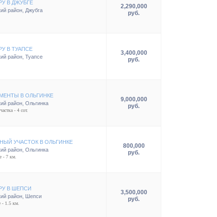
РУ В ДЖУБГЕ
2,290,000
ий район
,
Джубга
руб.
У В ТУАПСЕ
3,400,000
ий район
,
Туапсе
руб.
МЕНТЫ В ОЛЬГИНКЕ
9,000,000
ий район
,
Ольгинка
руб.
частка - 4 сот.
НЫЙ УЧАСТОК В ОЛЬГИНКЕ
800,000
ий район
,
Ольгинка
руб.
е - 7 км.
РУ В ШЕПСИ
3,500,000
ий район
,
Шепси
руб.
 - 1.5 км.