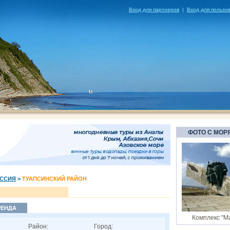
Вход для партнеров
|
Вход для пользо
ФОТО С МОР
ССИЯ
>
ТУАПСИНСКИЙ РАЙОН
РЕНДА
Комплекс "М
Район:
Город: