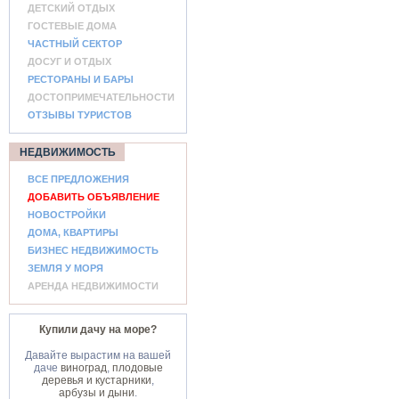
ДЕТСКИЙ ОТДЫХ
ГОСТЕВЫЕ ДОМА
ЧАСТНЫЙ СЕКТОР
ДОСУГ И ОТДЫХ
РЕСТОРАНЫ И БАРЫ
ДОСТОПРИМЕЧАТЕЛЬНОСТИ
ОТЗЫВЫ ТУРИСТОВ
НЕДВИЖИМОСТЬ
ВСЕ ПРЕДЛОЖЕНИЯ
ДОБАВИТЬ ОБЪЯВЛЕНИЕ
НОВОСТРОЙКИ
ДОМА, КВАРТИРЫ
БИЗНЕС НЕДВИЖИМОСТЬ
ЗЕМЛЯ У МОРЯ
АРЕНДА НЕДВИЖИМОСТИ
Купили дачу на море?
Давайте вырастим на вашей
даче
виноград
,
плодовые
деревья и кустарники
,
арбузы и дыни
.