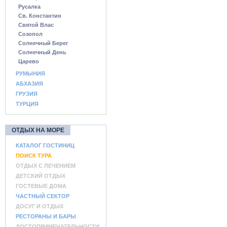
Русалка
Св. Константин
Святой Влас
Созопол
Солнечный Берег
Солнечный День
Царево
РУМЫНИЯ
АБХАЗИЯ
ГРУЗИЯ
ТУРЦИЯ
ОТДЫХ НА МОРЕ
КАТАЛОГ ГОСТИНИЦ
ПОИСК ТУРА
ОТДЫХ С ЛЕЧЕНИЕМ
ДЕТСКИЙ ОТДЫХ
ГОСТЕВЫЕ ДОМА
ЧАСТНЫЙ СЕКТОР
ДОСУГ И ОТДЫХ
РЕСТОРАНЫ И БАРЫ
ДОСТОПРИМЕЧАТЕЛЬНОСТИ